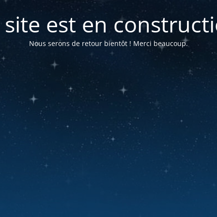
 site est en construct
Nous serons de retour bientôt ! Merci beaucoup.